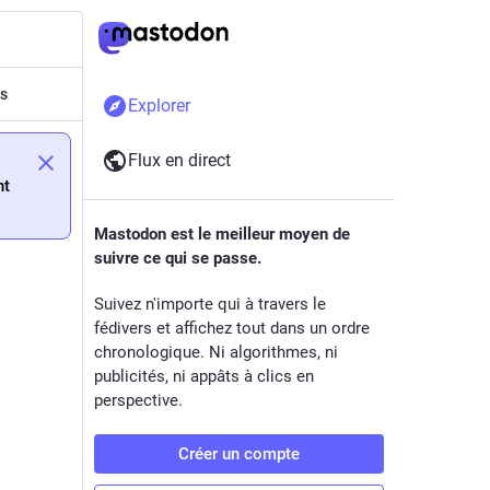
es
Explorer
Flux en direct
nt
Mastodon est le meilleur moyen de
suivre ce qui se passe.
Suivez n'importe qui à travers le
fédivers et affichez tout dans un ordre
chronologique. Ni algorithmes, ni
publicités, ni appâts à clics en
perspective.
Créer un compte