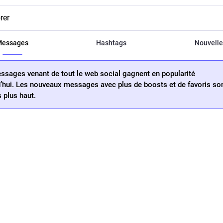
rer
Messages
Hashtags
Nouvell
sages venant de tout le web social gagnent en popularité
’hui. Les nouveaux messages avec plus de boosts et de favoris so
 plus haut.